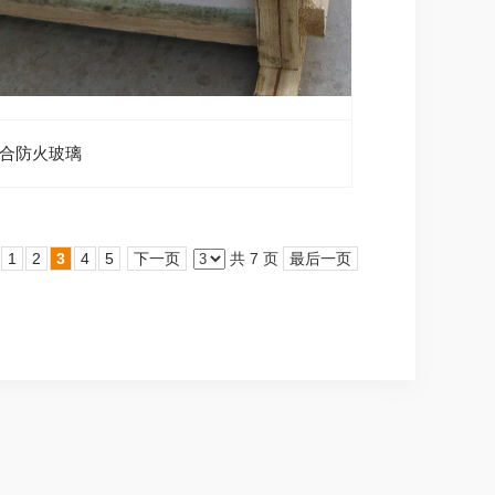
合防火玻璃
1
2
3
4
5
下一页
共 7 页
最后一页